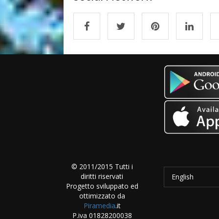
© 2011/2015 Tutti i
diritti riservati
English
Progetto sviluppato ed
ottimizzato da
Piramedia
.it
P.iva 01828200038