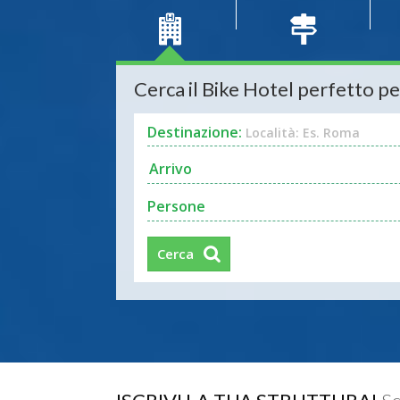
Cerca il Bike Hotel perfetto pe
Destinazione:
Località: Es. Roma
Persone
Cerca