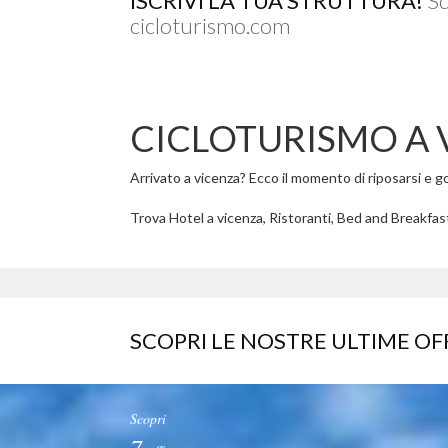
ISCRIVI LA TUA STRUTTURA!
Sc
cicloturismo.com
CICLOTURISMO A 
Arrivato a vicenza? Ecco il momento di riposarsi e god
Trova Hotel a vicenza, Ristoranti, Bed and Breakfast 
SCOPRI LE NOSTRE ULTIME OF
Scopri
7