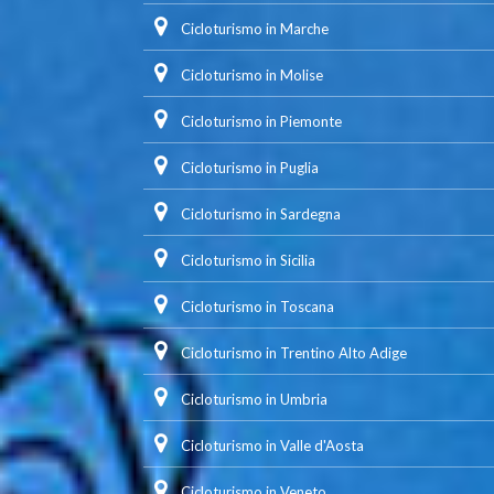
Cicloturismo in Marche
Cicloturismo in Molise
Cicloturismo in Piemonte
Cicloturismo in Puglia
Cicloturismo in Sardegna
Cicloturismo in Sicilia
Cicloturismo in Toscana
Cicloturismo in Trentino Alto Adige
Cicloturismo in Umbria
Cicloturismo in Valle d'Aosta
Cicloturismo in Veneto