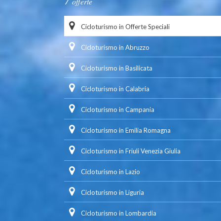
offerte
Cicloturismo in Offerte Speciali
Cicloturismo in Abruzzo
Cicloturismo in Basilicata
Cicloturismo in Calabria
Cicloturismo in Campania
Cicloturismo in Emilia Romagna
Cicloturismo in Friuli Venezia Giulia
Cicloturismo in Lazio
Cicloturismo in Liguria
Cicloturismo in Lombardia