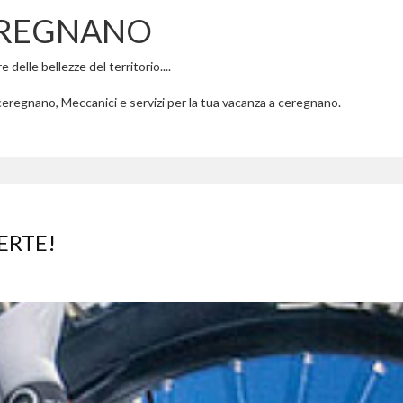
EREGNANO
delle bellezze del territorio....
eregnano, Meccanici e servizi per la tua vacanza a ceregnano.
ERTE!