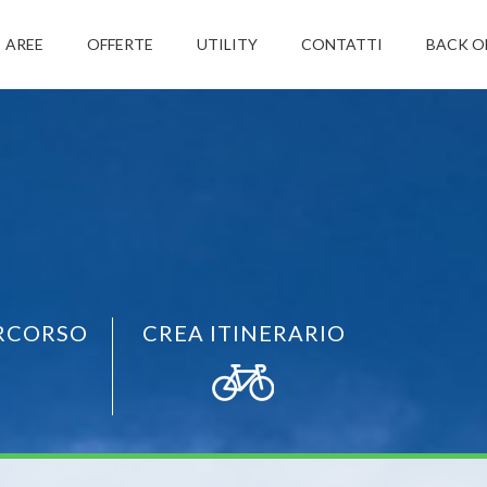
AREE
OFFERTE
UTILITY
CONTATTI
BACK O
RCORSO
CREA ITINERARIO