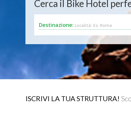
Cerca il Bike Hotel perfe
Destinazione:
Località: Es. Roma
ISCRIVI LA TUA STRUTTURA!
Sco