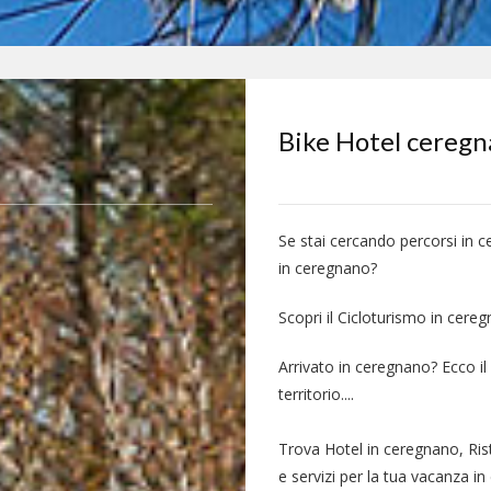
Bike Hotel cereg
Se stai cercando percorsi in 
in ceregnano?
Scopri il Cicloturismo in cere
Arrivato in ceregnano? Ecco il
territorio....
Trova Hotel in ceregnano, Ris
e servizi per la tua vacanza i