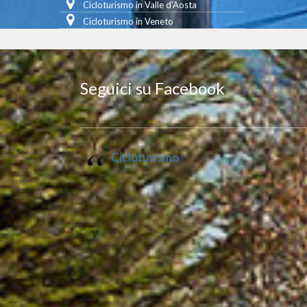
Cicloturismo in Valle d'Aosta
Cicloturismo in Veneto
Seguici su Facebook
Cicloturismo