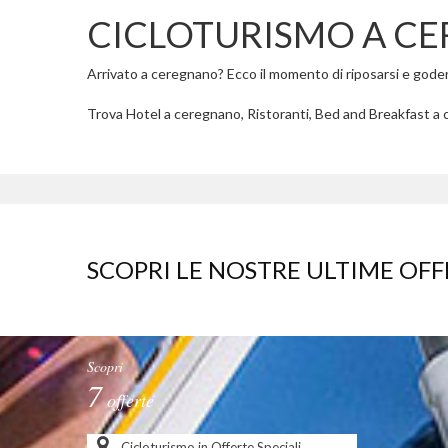
CICLOTURISMO A C
Arrivato a ceregnano? Ecco il momento di riposarsi e godere 
Trova Hotel a ceregnano, Ristoranti, Bed and Breakfast a c
SCOPRI LE NOSTRE ULTIME OFF
Scopri
7
offerte
Cicloturismo in Offerte Speciali