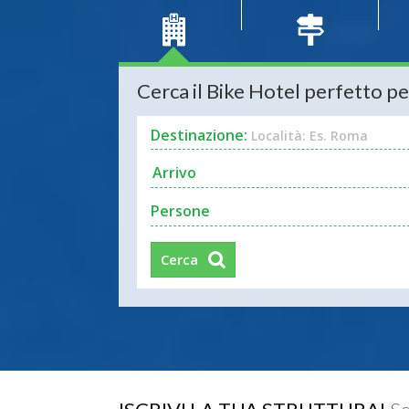
Cerca il Bike Hotel perfetto pe
Destinazione:
Località: Es. Roma
Persone
Cerca