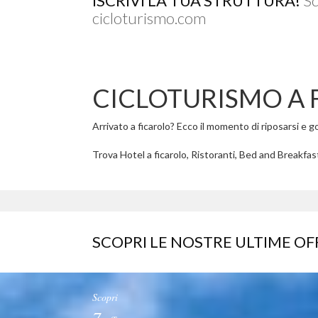
ISCRIVI LA TUA STRUTTURA!
Sc
cicloturismo.com
CICLOTURISMO A 
Arrivato a ficarolo? Ecco il momento di riposarsi e god
Trova Hotel a ficarolo, Ristoranti, Bed and Breakfast 
SCOPRI LE NOSTRE ULTIME OF
Scopri
7