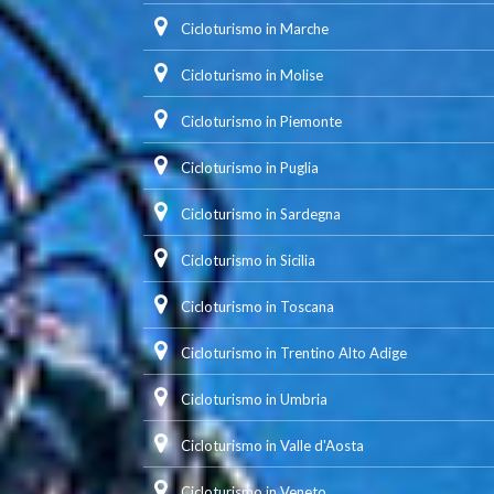
Cicloturismo in Marche
Cicloturismo in Molise
Cicloturismo in Piemonte
Cicloturismo in Puglia
Cicloturismo in Sardegna
Cicloturismo in Sicilia
Cicloturismo in Toscana
Cicloturismo in Trentino Alto Adige
Cicloturismo in Umbria
Cicloturismo in Valle d'Aosta
Cicloturismo in Veneto