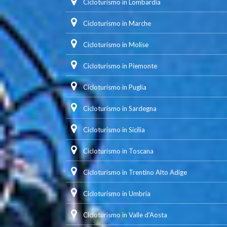
Cicloturismo in Lombardia
Cicloturismo in Marche
Cicloturismo in Molise
Cicloturismo in Piemonte
Cicloturismo in Puglia
Cicloturismo in Sardegna
Cicloturismo in Sicilia
Cicloturismo in Toscana
Cicloturismo in Trentino Alto Adige
Cicloturismo in Umbria
Cicloturismo in Valle d'Aosta