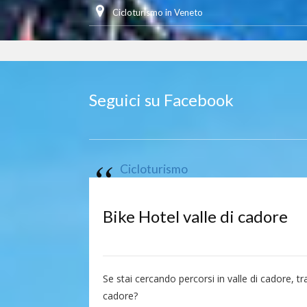
Cicloturismo in Veneto
Seguici su Facebook
Cicloturismo
Bike Hotel valle di cadore
Se stai cercando percorsi in valle di cadore, tr
cadore?