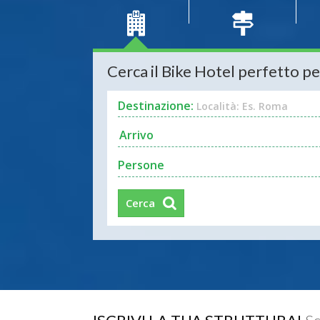
Cerca il Bike Hotel perfetto pe
Destinazione:
Località: Es. Roma
Persone
Cerca