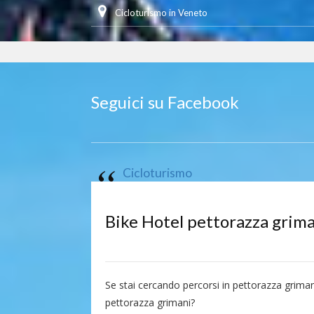
Cicloturismo in Veneto
Seguici su Facebook
Cicloturismo
Bike Hotel pettorazza grim
Se stai cercando percorsi in pettorazza griman
pettorazza grimani?