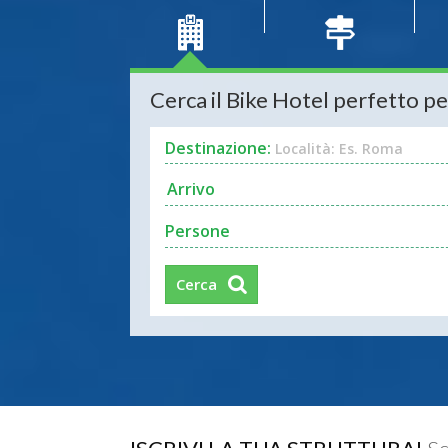
Cerca il Bike Hotel perfetto pe
Destinazione:
Località: Es. Roma
Persone
Cerca