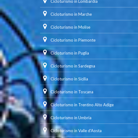
Cicloturismo in Lombardia
Cicloturismo in Marche
Cicloturismo in Molise
Cicloturismo in Piemonte
Cicloturismo in Puglia
Cicloturismo in Sardegna
Cicloturismo in Sicilia
Cicloturismo in Toscana
Cicloturismo in Trentino Alto Adige
Cicloturismo in Umbria
Cicloturismo in Valle d'Aosta