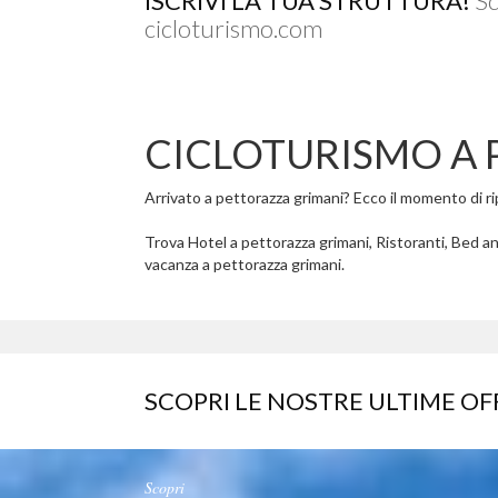
ISCRIVI LA TUA STRUTTURA!
Sc
cicloturismo.com
CICLOTURISMO A 
Arrivato a pettorazza grimani? Ecco il momento di ripo
Trova Hotel a pettorazza grimani, Ristoranti, Bed an
vacanza a pettorazza grimani.
SCOPRI LE NOSTRE ULTIME OF
Scopri