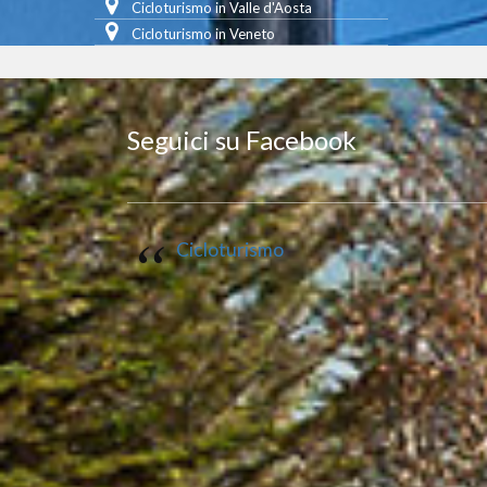
Cicloturismo in Valle d'Aosta
Cicloturismo in Veneto
Seguici su Facebook
Cicloturismo