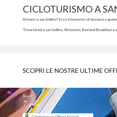
CICLOTURISMO A SA
Arrivato a san bellino? Ecco il momento di riposarsi e godere 
Trova Hotel a san bellino, Ristoranti, Bed and Breakfast a sa
SCOPRI LE NOSTRE ULTIME OFF
Scopri
7
offerte
Cicloturismo in Offerte Speciali