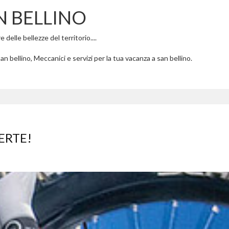
N BELLINO
delle bellezze del territorio....
n bellino, Meccanici e servizi per la tua vacanza a san bellino.
ERTE!