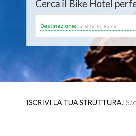
Cerca il Bike Hotel perfe
Destinazione:
Località: Es. Roma
ISCRIVI LA TUA STRUTTURA!
Sco