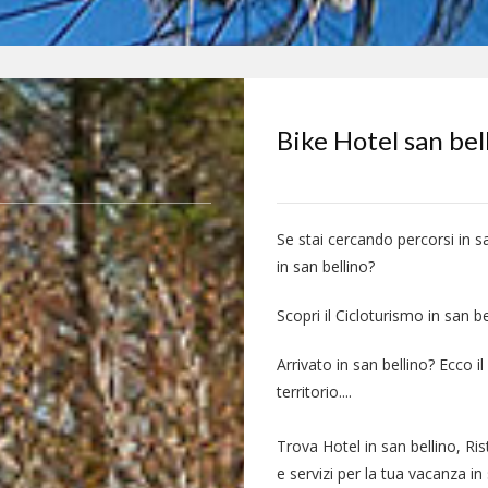
Bike Hotel san bel
Se stai cercando percorsi in s
in san bellino?
Scopri il Cicloturismo in san be
Arrivato in san bellino? Ecco 
territorio....
Trova Hotel in san bellino, Ri
e servizi per la tua vacanza in 