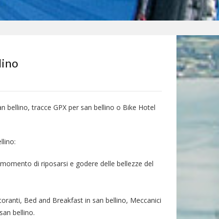
lino
an bellino, tracce GPX per san bellino o Bike Hotel
llino:
il momento di riposarsi e godere delle bellezze del
storanti, Bed and Breakfast in san bellino, Meccanici
san bellino.