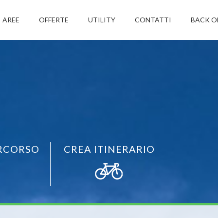
AREE
OFFERTE
UTILITY
CONTATTI
BACK O
RCORSO
CREA ITINERARIO