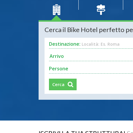
Cerca il Bike Hotel perfetto pe
Destinazione:
Località: Es. Roma
Persone
Cerca