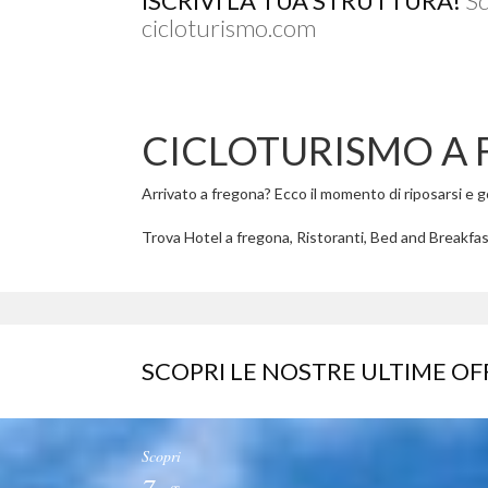
ISCRIVI LA TUA STRUTTURA!
Sc
cicloturismo.com
CICLOTURISMO A
Arrivato a fregona? Ecco il momento di riposarsi e god
Trova Hotel a fregona, Ristoranti, Bed and Breakfast
SCOPRI LE NOSTRE ULTIME OF
Scopri
7