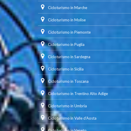
Cicloturismo in Marche
Cicloturismo in Molise
Cicloturismo in Piemonte
Cicloturismo in Puglia
Cicloturismo in Sardegna
Cicloturismo in Sicilia
Cicloturismo in Toscana
Cicloturismo in Trentino Alto Adige
Cicloturismo in Umbria
Cicloturismo in Valle d'Aosta
Cicloturismo in Veneto