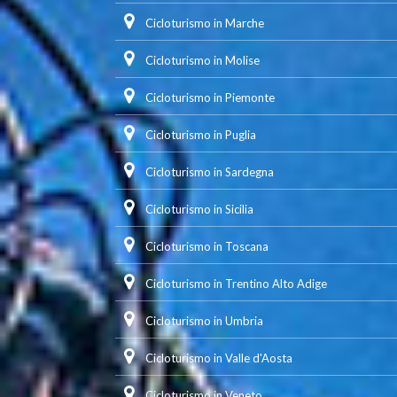
Cicloturismo in Marche
Cicloturismo in Molise
Cicloturismo in Piemonte
Cicloturismo in Puglia
Cicloturismo in Sardegna
Cicloturismo in Sicilia
Cicloturismo in Toscana
Cicloturismo in Trentino Alto Adige
Cicloturismo in Umbria
Cicloturismo in Valle d'Aosta
Cicloturismo in Veneto