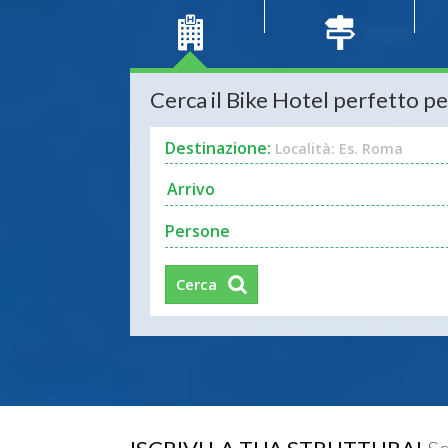
Cerca il Bike Hotel perfetto pe
Destinazione:
Località: Es. Roma
Persone
Cerca