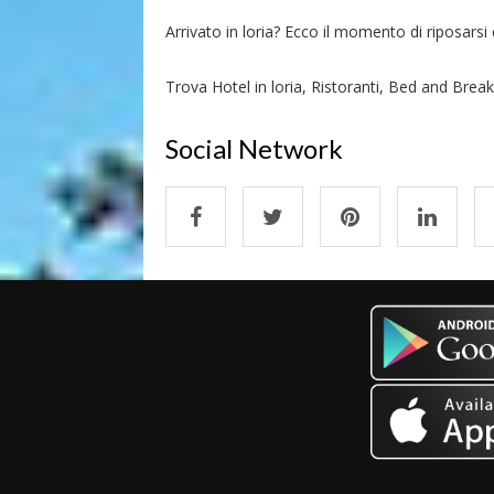
Arrivato in loria? Ecco il momento di riposarsi e
Trova Hotel in loria, Ristoranti, Bed and Breakf
Social Network