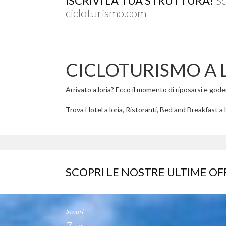
ISCRIVI LA TUA STRUTTURA!
Sc
cicloturismo.com
CICLOTURISMO A 
Arrivato a loria? Ecco il momento di riposarsi e godere
Trova Hotel a loria, Ristoranti, Bed and Breakfast a lo
SCOPRI LE NOSTRE ULTIME OF
Scopri
7