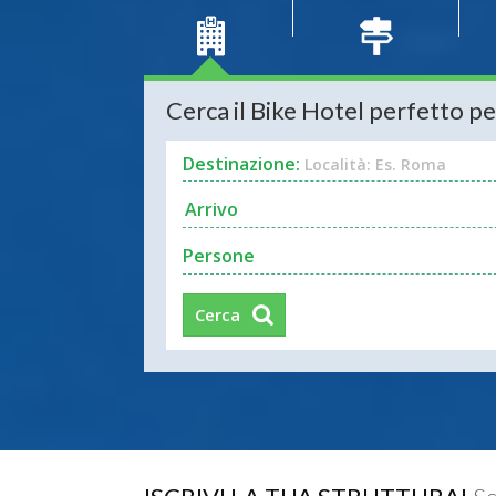
Cerca il Bike Hotel perfetto pe
Destinazione:
Località: Es. Roma
Persone
Cerca