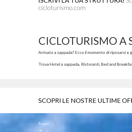
ISCRIVI LA TUA STRUTTURA!
Sc
cicloturismo.com
CICLOTURISMO A 
Arrivato a sappada? Ecco il momento di riposarsi e go
Trova Hotel a sappada, Ristoranti, Bed and Breakfas
SCOPRI LE NOSTRE ULTIME OF
Scopri
7