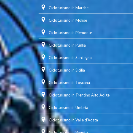
Cicloturismo in Marche
Cicloturismo in Molise
Cicloturismo in Piemonte
Cicloturismo in Puglia
Cicloturismo in Sardegna
Cicloturismo in Sicilia
Cicloturismo in Toscana
Cicloturismo in Trentino Alto Adige
Cicloturismo in Umbria
Cicloturismo in Valle d'Aosta
Cicloturismo in Veneto