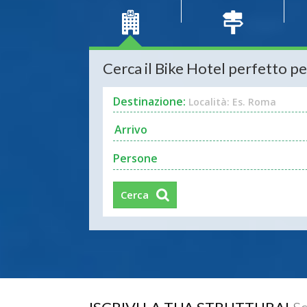
Cerca il Bike Hotel perfetto pe
Destinazione:
Località: Es. Roma
Persone
Cerca