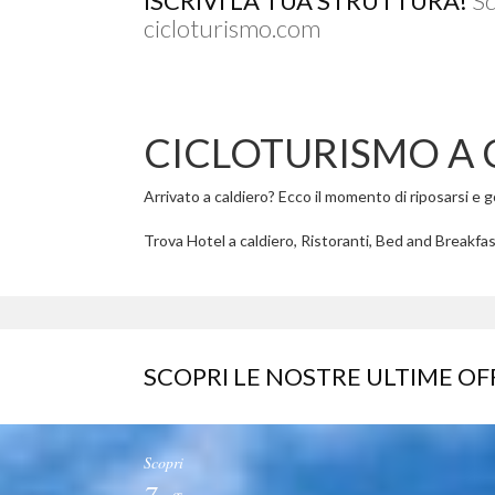
ISCRIVI LA TUA STRUTTURA!
Sc
cicloturismo.com
CICLOTURISMO A 
Arrivato a caldiero? Ecco il momento di riposarsi e go
Trova Hotel a caldiero, Ristoranti, Bed and Breakfast
SCOPRI LE NOSTRE ULTIME OF
Scopri
7