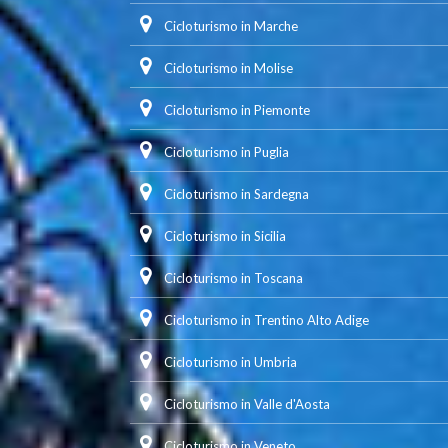
Cicloturismo in Marche
Cicloturismo in Molise
Cicloturismo in Piemonte
Cicloturismo in Puglia
Cicloturismo in Sardegna
Cicloturismo in Sicilia
Cicloturismo in Toscana
Cicloturismo in Trentino Alto Adige
Cicloturismo in Umbria
Cicloturismo in Valle d'Aosta
Cicloturismo in Veneto