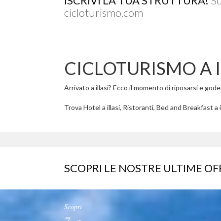
ISCRIVI LA TUA STRUTTURA!
Sc
cicloturismo.com
CICLOTURISMO A I
Arrivato a illasi? Ecco il momento di riposarsi e godere
Trova Hotel a illasi, Ristoranti, Bed and Breakfast a il
SCOPRI LE NOSTRE ULTIME OF
Scopri
7