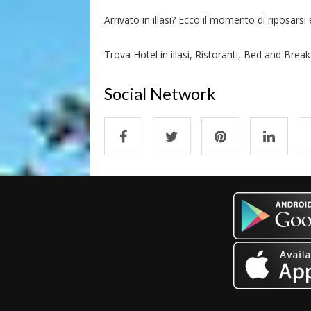
Arrivato in illasi? Ecco il momento di riposarsi e
Trova Hotel in illasi, Ristoranti, Bed and Breakfa
Social Network