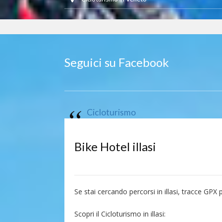
Seguici su Facebook
Cicloturismo
Bike Hotel illasi
Se stai cercando percorsi in illasi, tracce GPX pe
Scopri il Cicloturismo in illasi: