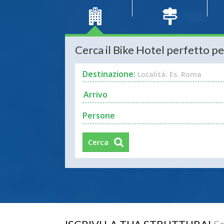
Cerca il Bike Hotel perfetto pe
Destinazione:
Località: Es. Roma
Persone
Cerca