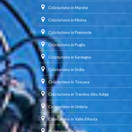
Cicloturismo in Marche
Cicloturismo in Molise
Cicloturismo in Piemonte
Cicloturismo in Puglia
Cicloturismo in Sardegna
Cicloturismo in Sicilia
Cicloturismo in Toscana
Cicloturismo in Trentino Alto Adige
Cicloturismo in Umbria
Cicloturismo in Valle d'Aosta
Cicloturismo in Veneto