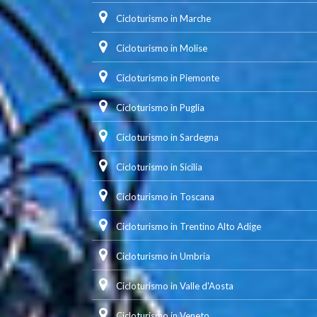
Cicloturismo in Marche
Cicloturismo in Molise
Cicloturismo in Piemonte
Cicloturismo in Puglia
Cicloturismo in Sardegna
Cicloturismo in Sicilia
Cicloturismo in Toscana
Cicloturismo in Trentino Alto Adige
Cicloturismo in Umbria
Cicloturismo in Valle d'Aosta
Cicloturismo in Veneto