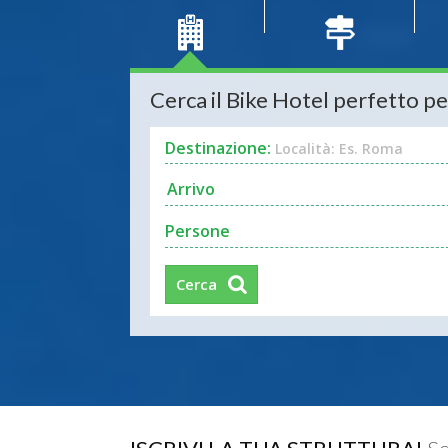
Cerca il Bike Hotel perfetto pe
Destinazione:
Località: Es. Roma
Persone
Cerca