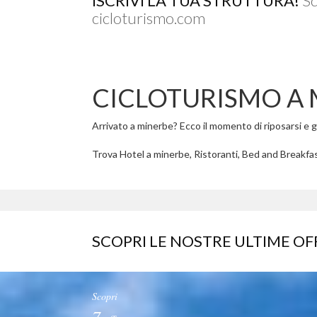
ISCRIVI LA TUA STRUTTURA!
Sc
cicloturismo.com
CICLOTURISMO A 
Arrivato a minerbe? Ecco il momento di riposarsi e god
Trova Hotel a minerbe, Ristoranti, Bed and Breakfas
SCOPRI LE NOSTRE ULTIME OF
Scopri
7