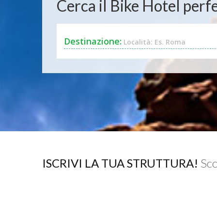
Cerca il Bike Hotel perfe
Destinazione:
Località: Es. Roma
ISCRIVI LA TUA STRUTTURA!
Sco