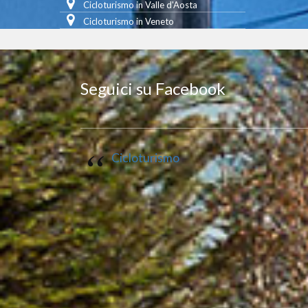
Cicloturismo in Valle d'Aosta
Cicloturismo in Veneto
Seguici su Facebook
Cicloturismo