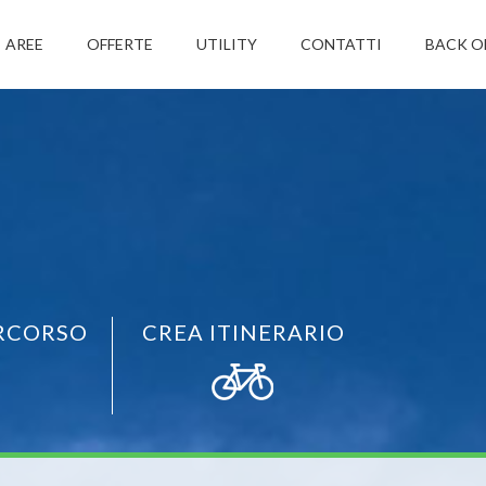
AREE
OFFERTE
UTILITY
CONTATTI
BACK O
RCORSO
CREA ITINERARIO