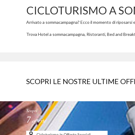
CICLOTURISMO A 
Arrivato a sommacampagna? Ecco il momento di riposarsi e go
Trova Hotel a sommacampagna, Ristoranti, Bed and Break
SCOPRI LE NOSTRE ULTIME OFF
Scopri
7
offerte
Cicloturismo in Offerte Speciali