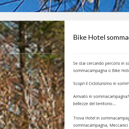
Bike Hotel somm
Se stai cercando percorsi i
sommacampagna o Bike Hot
Scopri il Cicloturismo in so
Arrivato in sommacampagna? E
bellezze del territorio....
Trova Hotel in sommacampagna
sommacampagna, Meccanici e 