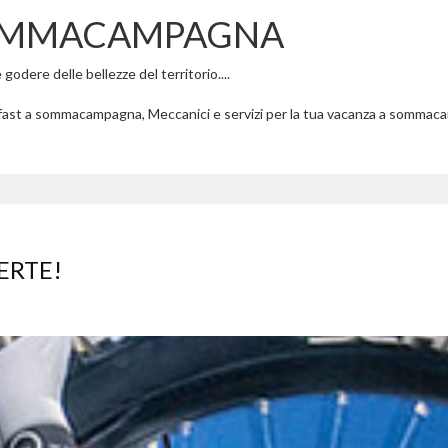
SOMMACAMPAGNA
dere delle bellezze del territorio....
fast a sommacampagna, Meccanici e servizi per la tua vacanza a sommac
ERTE!