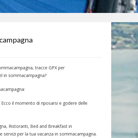
acampagna
n sommacampagna, tracce GPX per
el in sommacampagna?
mmacampagna:
cco il momento di riposarsi e godere delle
, Ristoranti, Bed and Breakfast in
servizi per la tua vacanza in sommacampagna.