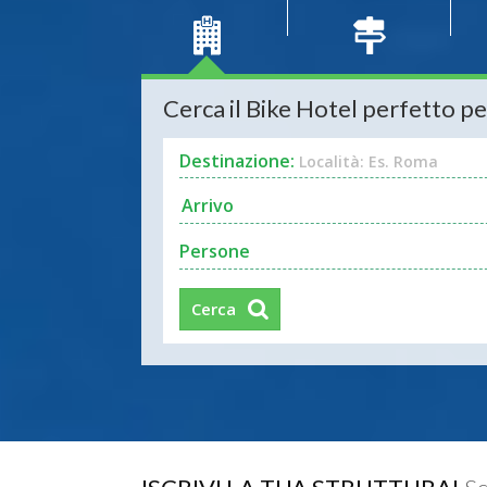
Cerca il Bike Hotel perfetto pe
Destinazione:
Località: Es. Roma
Persone
Cerca