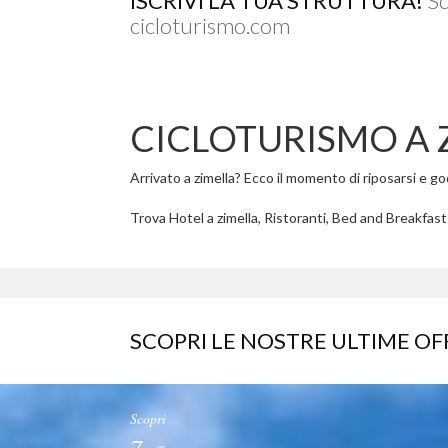
ISCRIVI LA TUA STRUTTURA!
Sc
cicloturismo.com
CICLOTURISMO A 
Arrivato a zimella? Ecco il momento di riposarsi e gode
Trova Hotel a zimella, Ristoranti, Bed and Breakfast a
SCOPRI LE NOSTRE ULTIME OF
Scopri
7