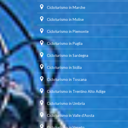
Cicloturismo in Marche
Cicloturismo in Molise
Cicloturismo in Piemonte
Cicloturismo in Puglia
Cicloturismo in Sardegna
Cicloturismo in Sicilia
Cicloturismo in Toscana
Cicloturismo in Trentino Alto Adige
Cicloturismo in Umbria
Cicloturismo in Valle d'Aosta
Cicloturismo in Veneto