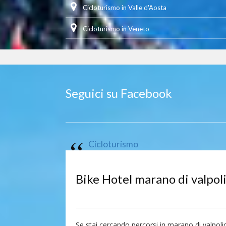
Cicloturismo in Valle d'Aosta
Cicloturismo in Veneto
Seguici su Facebook
Cicloturismo
Bike Hotel marano di valpoli
Se stai cercando percorsi in marano di valpolic