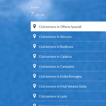
Scopri
7
offerte
Cicloturismo in Offerte Speciali
Cicloturismo in Abruzzo
Cicloturismo in Basilicata
Cicloturismo in Calabria
Cicloturismo in Campania
Cicloturismo in Emilia Romagna
Cicloturismo in Friuli Venezia Giulia
Cicloturismo in Lazio