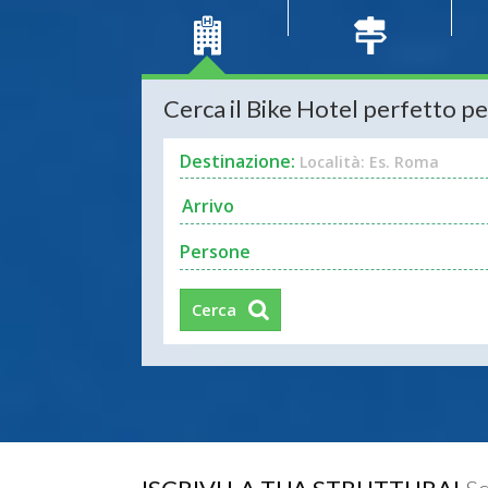
Cerca il Bike Hotel perfetto pe
Destinazione:
Località: Es. Roma
Persone
Cerca