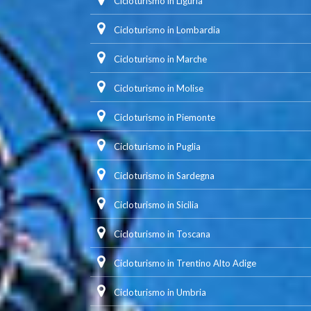
Cicloturismo in Liguria
Cicloturismo in Lombardia
Cicloturismo in Marche
Cicloturismo in Molise
Cicloturismo in Piemonte
Cicloturismo in Puglia
Cicloturismo in Sardegna
Cicloturismo in Sicilia
Cicloturismo in Toscana
Cicloturismo in Trentino Alto Adige
Cicloturismo in Umbria