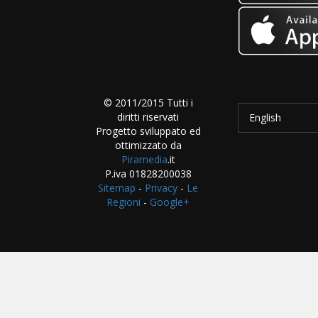
© 2011/2015 Tutti i
diritti riservati
English
Progetto sviluppato ed
ottimizzato da
Piramedia
.it
P.iva 01828200038
Sitemap
-
Privacy
-
Le
Regioni
-
Google+